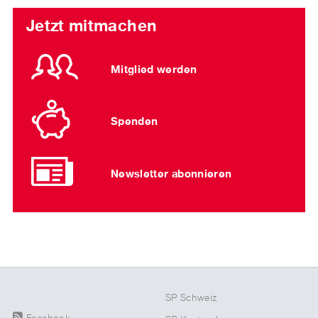
Jetzt mitmachen
Mitglied werden
Spenden
Newsletter abonnieren
SP Schweiz