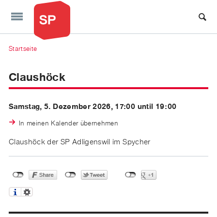
Direkt zum Inhalt
Startseite
Sie sind hier
Claushöck
Samstag, 5. Dezember 2026, 17:00 until 19:00
In meinen Kalender übernehmen
Claushöck der SP Adligenswil im Spycher